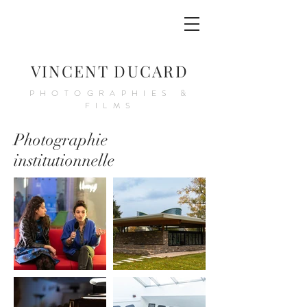
VINCENT DUCARD
PHOTOGRAPHIES &
FILMS
Photographie
institutionnelle